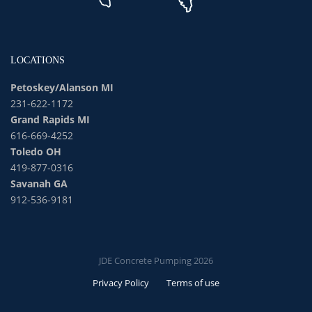
LOCATIONS
Petoskey/Alanson MI
231-622-1172
Grand Rapids MI
616-669-4252
Toledo OH
419-877-0316
Savanah GA
912-536-9181
JDE Concrete Pumping 2026
Privacy Policy
Terms of use