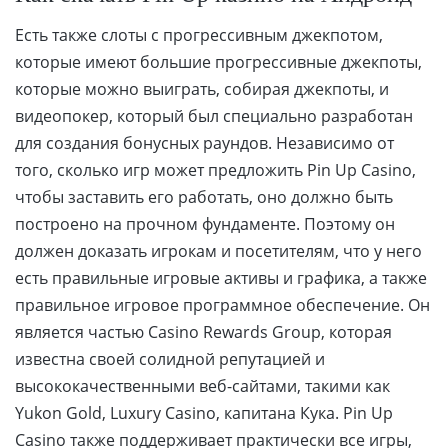
Есть также слоты с прогрессивным джекпотом,
которые имеют большие прогрессивные джекпоты,
которые можно выиграть, собирая джекпоты, и
видеопокер, который был специально разработан
для создания бонусных раундов. Независимо от
того, сколько игр может предложить Pin Up Casino,
чтобы заставить его работать, оно должно быть
построено на прочном фундаменте. Поэтому он
должен доказать игрокам и посетителям, что у него
есть правильные игровые активы и графика, а также
правильное игровое программное обеспечение. Он
является частью Casino Rewards Group, которая
известна своей солидной репутацией и
высококачественными веб-сайтами, такими как
Yukon Gold, Luxury Casino, капитана Кука. Pin Up
Casino также поддерживает практически все игры,