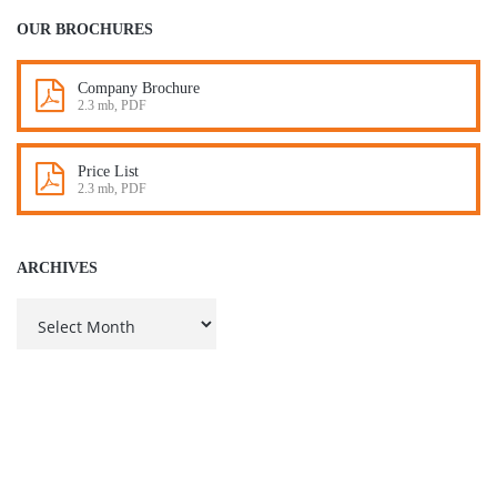
OUR BROCHURES
Company Brochure
2.3 mb, PDF
Price List
2.3 mb, PDF
ARCHIVES
Archives