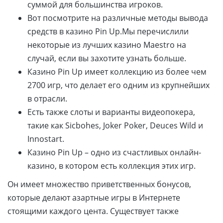
суммой для большинства игроков.
Вот посмотрите на различные методы вывода
средств в казино Pin Up.Мы перечислили
некоторые из лучших казино Maestro на
случай, если вы захотите узнать больше.
Казино Pin Up имеет коллекцию из более чем
2700 игр, что делает его одним из крупнейших
в отрасли.
Есть также слоты и варианты видеопокера,
такие как Sicbohes, Joker Poker, Deuces Wild и
Innostart.
Казино Pin Up – одно из счастливых онлайн-
казино, в котором есть коллекция этих игр.
Он имеет множество приветственных бонусов,
которые делают азартные игры в Интернете
стоящими каждого цента. Существует также