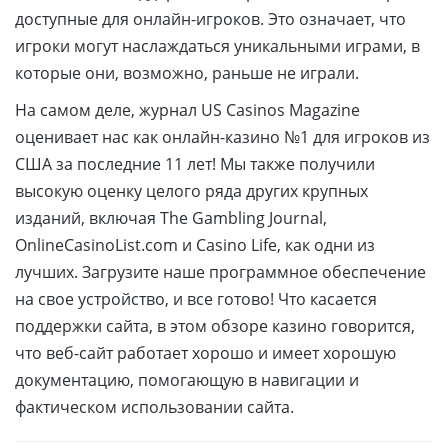
доступные для онлайн-игроков. Это означает, что
игроки могут наслаждаться уникальными играми, в
которые они, возможно, раньше не играли.
На самом деле, журнал US Casinos Magazine
оценивает нас как онлайн-казино №1 для игроков из
США за последние 11 лет! Мы также получили
высокую оценку целого ряда других крупных
изданий, включая The Gambling Journal,
OnlineCasinoList.com и Casino Life, как одни из
лучших. Загрузите наше программное обеспечение
на свое устройство, и все готово! Что касается
поддержки сайта, в этом обзоре казино говорится,
что веб-сайт работает хорошо и имеет хорошую
документацию, помогающую в навигации и
фактическом использовании сайта.