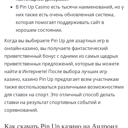
В Pin Up Casino есть тысячи наименований, но у
них также есть очень обновленная система,
которая помогает поддерживать сайт в
хорошем состоянии.
Когда вы выбираете Pin Up для азартных игр в
онлайн-казино, вы получаете фантастический
приветственный бонус с одними из самых щедрых
приветственных предложений, которые вы можете
найти в Интернете! После выбора лучших игр
казино, казино Pin Up предлагает всем участникам
также воспользоваться различными возможностями
для ставок на спорт. Это отличный способ делать
ставки на результат спортивных событий и
соревнований.
Как скачать Pin Up казино на Андроид