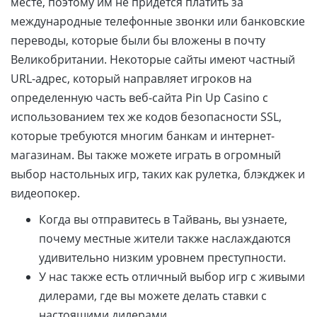
месте, поэтому им не придется платить за
международные телефонные звонки или банковские
переводы, которые были бы вложены в почту
Великобритании. Некоторые сайты имеют частный
URL-адрес, который направляет игроков на
определенную часть веб-сайта Pin Up Casino с
использованием тех же кодов безопасности SSL,
которые требуются многим банкам и интернет-
магазинам. Вы также можете играть в огромный
выбор настольных игр, таких как рулетка, блэкджек и
видеопокер.
Когда вы отправитесь в Тайвань, вы узнаете,
почему местные жители также наслаждаются
удивительно низким уровнем преступности.
У нас также есть отличный выбор игр с живыми
дилерами, где вы можете делать ставки с
настоящими дилерами.