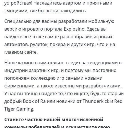
устройствах! Насладитесь азартом и приятными
эмоциями, где бы вы ни находились.
Специально для вас мы разработали мобильную
версию игрового портала Explosino. Здесь вы
найдете все то же самое разнообразие игровых
автоматов, рулеток, покера и других игр, что и на
главном сайте.
Наше казино внимательно следит за тенденциями в
индустрии азартных игр, и поэтому мы постоянно
пополняем коллекцию игр самыми новыми
фирменными, а также известными разработчиками.
У нас вы точно найдете то, что ищете, будь то старый
добрый Book of Ra или новинки от Thunderkick и Red
Tiger Gaming.
Станьте частью нашей многочисленной
команды победителей и осуществите свою