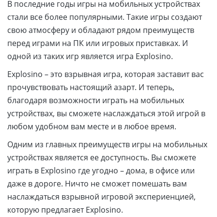
В последние годы игры на мобильных устройствах
стали все более популярными. Такие игры создают
свою атмосферу и обладают рядом преимуществ
перед играми на ПК или игровых приставках. И
одной из таких игр является игра Explosino.
Explosino – это взрывная игра, которая заставит вас
прочувствовать настоящий азарт. И теперь,
благодаря возможности играть на мобильных
устройствах, вы сможете наслаждаться этой игрой в
любом удобном вам месте и в любое время.
Одним из главных преимуществ игры на мобильных
устройствах является ее доступность. Вы сможете
играть в Explosino где угодно – дома, в офисе или
даже в дороге. Ничто не сможет помешать вам
наслаждаться взрывной игровой экспериенцией,
которую предлагает Explosino.