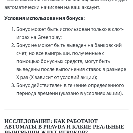
автоматически начислен на ваш аккаунт.
Условия использования бонуса:
Бонус может быть использован только в слот-
играх на Greenplay;
Бонус не может быть выведен на банковский
счет, но все выигрыши, полученные с
помощью бонусных средств, могут быть
выведены после выполнения ставок в размере
X раз (X зависит от условий акции);
Бонус действителен в течение определенного
периода времени (указано в условиях акции).
ИССЛЕДОВАНИЕ: КАК РАБОТАЮТ
АВТОМАТЫ В PRAVDA И КАКИЕ РЕАЛЬНЫЕ
ВЫИГРЫШИ ЖДУТ ИГРОКОВ?