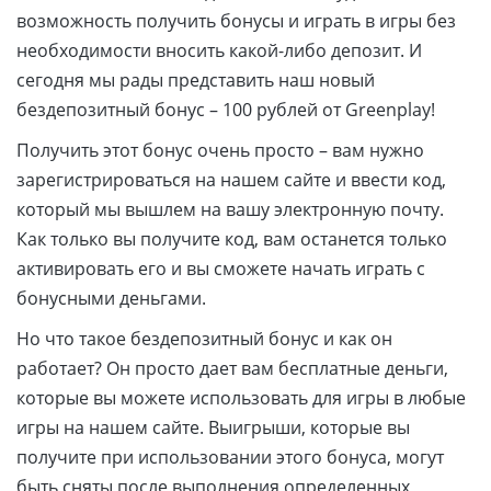
возможность получить бонусы и играть в игры без
необходимости вносить какой-либо депозит. И
сегодня мы рады представить наш новый
бездепозитный бонус – 100 рублей от Greenplay!
Получить этот бонус очень просто – вам нужно
зарегистрироваться на нашем сайте и ввести код,
который мы вышлем на вашу электронную почту.
Как только вы получите код, вам останется только
активировать его и вы сможете начать играть с
бонусными деньгами.
Но что такое бездепозитный бонус и как он
работает? Он просто дает вам бесплатные деньги,
которые вы можете использовать для игры в любые
игры на нашем сайте. Выигрыши, которые вы
получите при использовании этого бонуса, могут
быть сняты после выполнения определенных