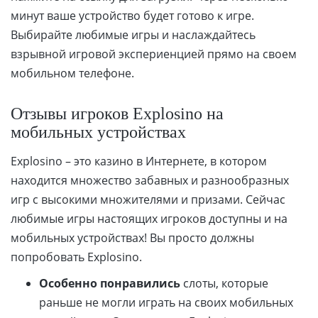
минут ваше устройство будет готово к игре.
Выбирайте любимые игры и наслаждайтесь
взрывной игровой экспериенцией прямо на своем
мобильном телефоне.
Отзывы игроков Explosino на
мобильных устройствах
Explosino – это казино в Интернете, в котором
находится множество забавных и разнообразных
игр с высокими множителями и призами. Сейчас
любимые игры настоящих игроков доступны и на
мобильных устройствах! Вы просто должны
попробовать Explosino.
Особенно понравились
слоты, которые
раньше не могли играть на своих мобильных