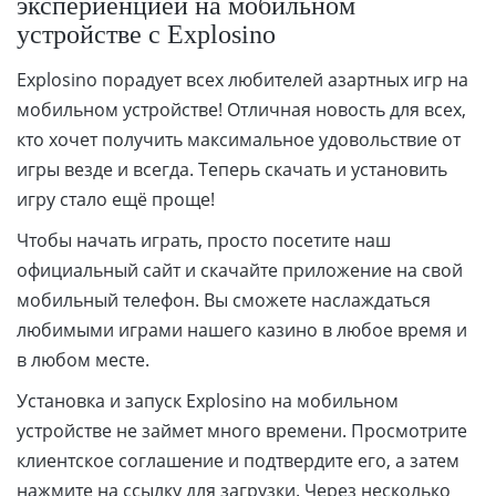
экспериенцией на мобильном
устройстве с Explosino
Explosino порадует всех любителей азартных игр на
мобильном устройстве! Отличная новость для всех,
кто хочет получить максимальное удовольствие от
игры везде и всегда. Теперь скачать и установить
игру стало ещё проще!
Чтобы начать играть, просто посетите наш
официальный сайт и скачайте приложение на свой
мобильный телефон. Вы сможете наслаждаться
любимыми играми нашего казино в любое время и
в любом месте.
Установка и запуск Explosino на мобильном
устройстве не займет много времени. Просмотрите
клиентское соглашение и подтвердите его, а затем
нажмите на ссылку для загрузки. Через несколько