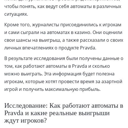
чтобы понять, как ведут себя автоматы в различных
ситуациях.
Кроме того, журналисты присоединились к игрокам
и сами сыграли на автоматах в казино. Они оценили
свои шансы на выигрыш, а также рассказали о своих
личных впечатлениях о продукте Pravda.
В результате исследования были получены данные о
том, как работают автоматы в Pravda и сколько
можно выиграть. Эта информация будет полезна
игрокам, которые хотят провести время за азартной
игрой и получить максимальную прибыль.
Исследование: Как работают автоматы в
Pravda и какие реальные выигрыши
ждут игроков?