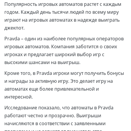
Популярность игровых автоматов растет с каждым
годом. Каждый день тысячи людей по всему миру
играют на игровых автоматах в надежде выиграть
джекпот.
Pravda – один из наиболее популярных операторов
игровых автоматов. Компания заботится о своих
игроках и предлагает широкий выбор игр с
высокими шансами на выигрыш.
Кроме того, в Pravda игроки могут получить бонусы
и награды за активную игру. Это делает игру на
автоматах еще более привлекательной и
интересной.
Исследование показало, что автоматы в Pravda
работают честно и прозрачно. Выигрыши
начисляются в соответствии с заявленными