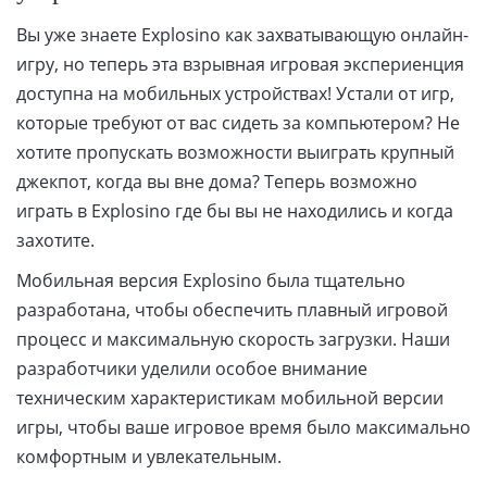
Вы уже знаете Explosino как захватывающую онлайн-
игру, но теперь эта взрывная игровая экспериенция
доступна на мобильных устройствах! Устали от игр,
которые требуют от вас сидеть за компьютером? Не
хотите пропускать возможности выиграть крупный
джекпот, когда вы вне дома? Теперь возможно
играть в Explosino где бы вы не находились и когда
захотите.
Мобильная версия Explosino была тщательно
разработана, чтобы обеспечить плавный игровой
процесс и максимальную скорость загрузки. Наши
разработчики уделили особое внимание
техническим характеристикам мобильной версии
игры, чтобы ваше игровое время было максимально
комфортным и увлекательным.