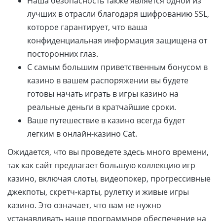
Наша безопасность также является одной из
лучших в отрасли благодаря шифрованию SSL,
которое гарантирует, что ваша
конфиденциальная информация защищена от
посторонних глаз.
С самым большим приветственным бонусом в
казино в вашем распоряжении вы будете
готовы начать играть в игры казино на
реальные деньги в кратчайшие сроки.
Ваше путешествие в казино всегда будет
легким в онлайн-казино Cat.
Ожидается, что вы проведете здесь много времени,
так как сайт предлагает большую коллекцию игр
казино, включая слоты, видеопокер, прогрессивные
джекпоты, скретч-карты, рулетку и живые игры
казино. Это означает, что вам не нужно
устанавливать наше программное обеспечение на