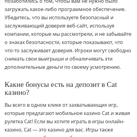
позаботились о том, чтобы вам не нужно было
загружать какое-либо программное обеспечение.
Убедитесь, что вы используете безопасный и
заслуживающий доверия веб-сайт, используя
компании, которые мы рассмотрели, и не забывайте
о знаках безопасности, которые показывают, что
что-то заслуживает доверия. Игроки могут свободно
снимать свои выигрыши и обналичивать эти
дополнительные деньги по своему усмотрению.
Какие бонусы есть на депозит в Cat
казино?
Вы всего в одном клике от захватывающих игр,
которые предлагают мобильное казино Cat и живая
рулетка Cat! Если вы хотите играть в игры онлайн-
казино, Cat — это казино для вас. Игры также