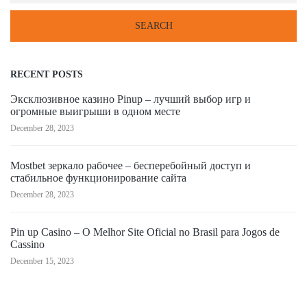
RECENT POSTS
Эксклюзивное казино Pinup – лучший выбор игр и
огромные выигрыши в одном месте
December 28, 2023
Mostbet зеркало рабочее – бесперебойный доступ и
стабильное функционирование сайта
December 28, 2023
Pin up Casino – O Melhor Site Oficial no Brasil para Jogos de
Cassino
December 15, 2023