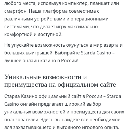
любого места, используя компьютер, планшет или
смартфон. Наша платформа совместима с
различными устройствами и операционными
системами, что делает игру максимально
комфортной и доступной.
Не упускайте возможность окунуться в мир азарта и
больших выигрышей. Выбирайте Starda Casino –
лучшее онлайн казино в России!
Уникальные возможности и
преимущества на официальном сайте
Старда Казино официальный сайт в России – Starda
Casino онлайн предлагает широкий выбор
уникальных возможностей и преимуществ для своих
пользователей. Здесь вы найдете все необходимое
для захватывающего и выгодного игрового опыта.