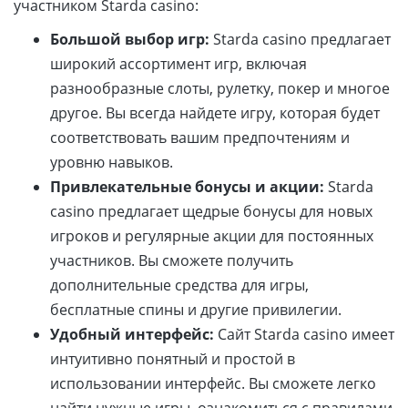
участником Starda casino:
Большой выбор игр:
Starda casino предлагает
широкий ассортимент игр, включая
разнообразные слоты, рулетку, покер и многое
другое. Вы всегда найдете игру, которая будет
соответствовать вашим предпочтениям и
уровню навыков.
Привлекательные бонусы и акции:
Starda
casino предлагает щедрые бонусы для новых
игроков и регулярные акции для постоянных
участников. Вы сможете получить
дополнительные средства для игры,
бесплатные спины и другие привилегии.
Удобный интерфейс:
Сайт Starda casino имеет
интуитивно понятный и простой в
использовании интерфейс. Вы сможете легко