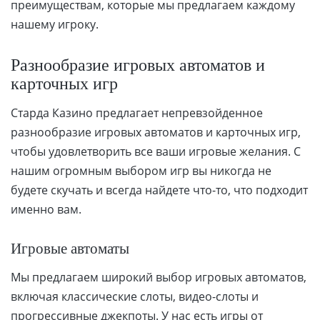
преимуществам, которые мы предлагаем каждому
нашему игроку.
Разнообразие игровых автоматов и
карточных игр
Старда Казино предлагает непревзойденное
разнообразие игровых автоматов и карточных игр,
чтобы удовлетворить все ваши игровые желания. С
нашим огромным выбором игр вы никогда не
будете скучать и всегда найдете что-то, что подходит
именно вам.
Игровые автоматы
Мы предлагаем широкий выбор игровых автоматов,
включая классические слоты, видео-слоты и
прогрессивные джекпоты. У нас есть игры от