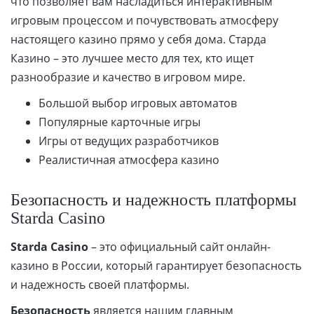
что позволяет вам насладиться интерактивным
игровым процессом и почувствовать атмосферу
настоящего казино прямо у себя дома. Старда
Казино – это лучшее место для тех, кто ищет
разнообразие и качество в игровом мире.
Большой выбор игровых автоматов
Популярные карточные игры
Игры от ведущих разработчиков
Реалистичная атмосфера казино
Безопасность и надежность платформы
Starda Casino
Starda Casino
– это официальный сайт онлайн-
казино в России, который гарантирует безопасность
и надежность своей платформы.
Безопасность
является нашим главным