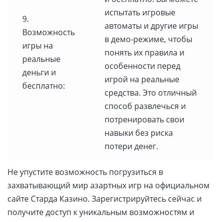
испытать игровые
9.
автоматы и другие игры
Возможность
в демо-режиме, чтобы
игры на
понять их правила и
реальные
особенности перед
деньги и
игрой на реальные
бесплатно:
средства. Это отличный
способ развлечься и
потренировать свои
навыки без риска
потери денег.
Не упустите возможность погрузиться в
захватывающий мир азартных игр на официальном
сайте Старда Казино. Зарегистрируйтесь сейчас и
получите доступ к уникальным возможностям и