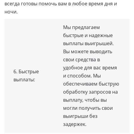
всегда готовы помочь вам в любое время дня и
ночи.
Мы предлагаем
быстрые и надежные
выплаты выигрышей.
Вы можете выводить
свои средства в
удобное для вас время
6. Быстрые
и способом. Мы
выплаты:
обеспечиваем быструю
обработку запросов на
выплату, чтобы вы
могли получить свои
выигрыши без
задержек.