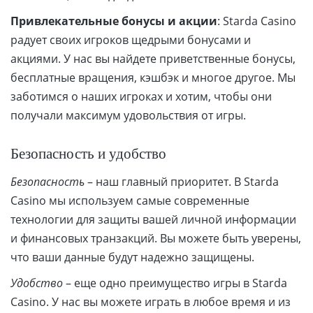
Привлекательные бонусы и акции
: Starda Casino
радует своих игроков щедрыми бонусами и
акциями. У нас вы найдете приветственные бонусы,
бесплатные вращения, кэшбэк и многое другое. Мы
заботимся о наших игроках и хотим, чтобы они
получали максимум удовольствия от игры.
Безопасность и удобство
Безопасность
– наш главный приоритет. В Starda
Casino мы используем самые современные
технологии для защиты вашей личной информации
и финансовых транзакций. Вы можете быть уверены,
что ваши данные будут надежно защищены.
Удобство
– еще одно преимущество игры в Starda
Casino. У нас вы можете играть в любое время и из