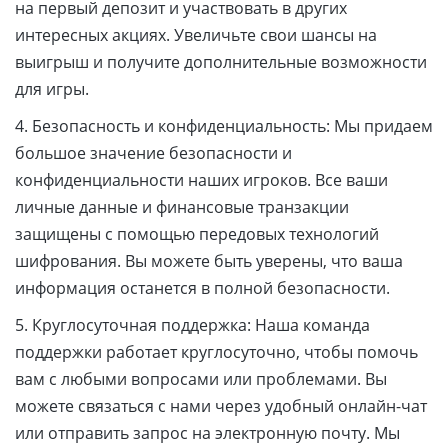
на первый депозит и участвовать в других
интересных акциях. Увеличьте свои шансы на
выигрыш и получите дополнительные возможности
для игры.
4. Безопасность и конфиденциальность: Мы придаем
большое значение безопасности и
конфиденциальности наших игроков. Все ваши
личные данные и финансовые транзакции
защищены с помощью передовых технологий
шифрования. Вы можете быть уверены, что ваша
информация останется в полной безопасности.
5. Круглосуточная поддержка: Наша команда
поддержки работает круглосуточно, чтобы помочь
вам с любыми вопросами или проблемами. Вы
можете связаться с нами через удобный онлайн-чат
или отправить запрос на электронную почту. Мы