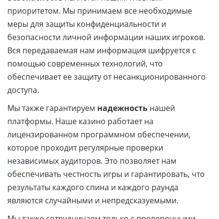
приоритетом. Мы принимаем все необходимые
меры для защиты конфиденциальности и
безопасности личной информации наших игроков.
Вся передаваемая нам информация шифруется с
помощью современных технологий, что
обеспечивает ее защиту от несанкционированного
доступа.
Мы также гарантируем
надежность
нашей
платформы. Наше казино работает на
лицензированном программном обеспечении,
которое проходит регулярные проверки
независимых аудиторов. Это позволяет нам
обеспечивать честность игры и гарантировать, что
результаты каждого спина и каждого раунда
являются случайными и непредсказуемыми.
Мы также сотрудничаем только с проверенными