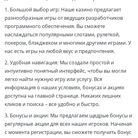
1. Большой выбор игр: Наше казино предлагает
разнообразные игры от ведущих разработчиков
программного обеспечения. Вы сможете
наслаждаться популярными слотами, рулеткой,
покером, блэкджеком и многими другими играми. У
нас есть игры на любой вкус и предпочтения.
2. Удобная навигация: Мы создали простой и
интуитивно понятный интерфейс, чтобы вы могли
легко найти нужную игру или услугу. Вся
информация о наших условиях, бонусах и акциях
доступна на главной странице. Никаких лишних
кликов и поиска – все удобно и быстро.
3. Бонусы и акции: Мы предлагаем щедрые бонусы и
регулярные акции для всех наших игроков. Начиная
с момента регистрации, вы сможете получить бонус