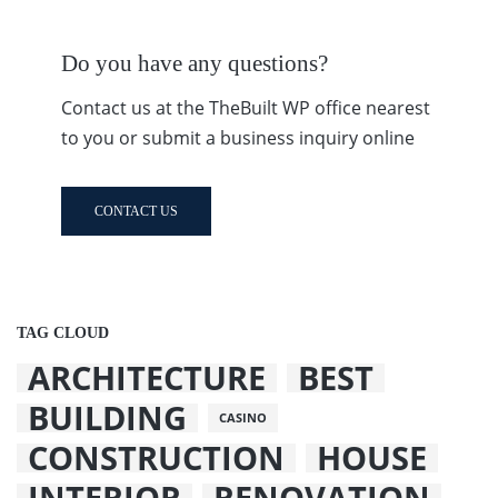
Do you have any questions?
Contact us at the TheBuilt WP office nearest
to you or submit a business inquiry online
CONTACT US
TAG CLOUD
ARCHITECTURE
BEST
BUILDING
CASINO
CONSTRUCTION
HOUSE
INTERIOR
RENOVATION