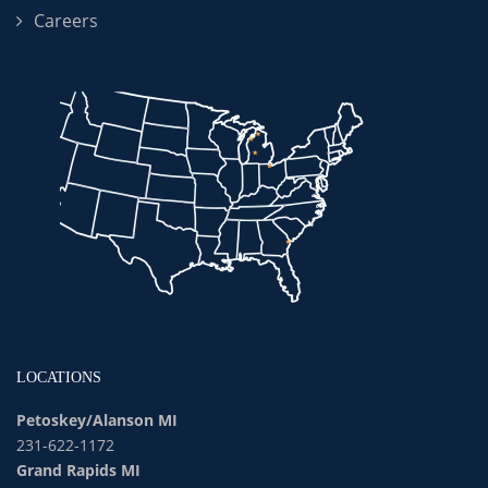
Careers
LOCATIONS
Petoskey/Alanson MI
231-622-1172
Grand Rapids MI