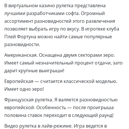
В виртуальном казино рулетка представлена
лучшими разработчиками софта. Огромный
ассортимент разновидностей этого развлечения
позволяет выбрать игру по вкусу. В игротеке клуба
Плей Фортуна можно найти самые популярные
разновидности.
Американская. Оснащена двумя секторами зеро.
Имеет самый незначительный процент отдачи, зато
дарит крупные выигрыши!
Европейская — считается классической моделью.
Имеет одно зеро!
Французская рулетка. Я валяется разновидностью
европейской. Особенность — после проигрыша
половина ставок переходит в следующий раунд!
Видео рулетка в лайв-режиме. Игра ведется в