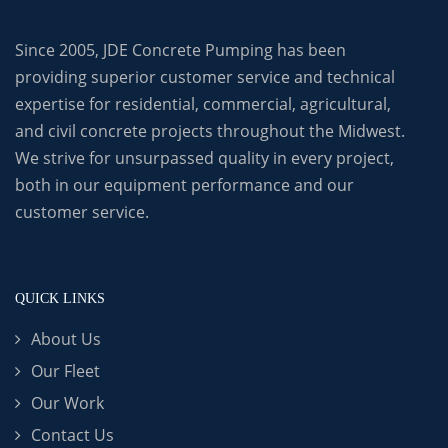
Since 2005, JDE Concrete Pumping has been
providing superior customer service and technical
expertise for residential, commercial, agricultural,
and civil concrete projects throughout the Midwest.
We strive for unsurpassed quality in every project,
both in our equipment performance and our
customer service.
QUICK LINKS
About Us
Our Fleet
Our Work
Contact Us