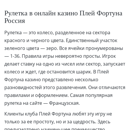
Рулетка в онлайн казино Плей Фортуна
Россия
Рулетка — это колесо, разделенное на сектора
красного и черного цвета. Единственный участок
зеленого цвета — зеро. Все ячейки пронумерованы
— 1-36. Правила игры невероятно просты. Игрок
делает ставку на одно из чисел или сектор, запускает
колесо и ждет, где остановится шарик. В Плей
Фортуна казино представлено несколько
разновидностей этого развлечения. Они отличаются
правилами и оформлением. Самая популярная
рулетка на сайте — Французская.
Клиенты клуба Плей Фортуна любят эту игру не
только за ее простоту, но и за щедрость. Здесь
предусмотрено наименьшее преимущество