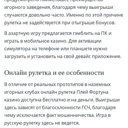
игорного заведения, благодаря чему выигрыши
случаются довольно часто. Именно по этой причине
рулетка не задействуется при отыгрыше бонусов.
В азартную игру предлагается гэмблить на ПК и
играть в мобильное казино. Для активации
симулятора на телефоне или планшете нужно
загрузить и установить на свой девайс приложение.
Онлайн рулетка и ее особенности
В отличие от реальных прототипов в наземных
игорных клубах онлайн рулетка Плей Фортуна
казино доступна бесплатно и на деньги. Выигрыши
здесь зависят от благосклонности ГСЧ, благодаря
чему исключается факт мошенничества. Игра в
русскую рулетку здесь не ведется.