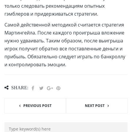
только следовать рекомендациям опытных
гэмблеров и придерживаться стратегии.
Самой действенной методикой считается стратегия
Мартингейла. После каждого проигрыша вложение
нужно удваивать. Таким образом, после выигрыша
игрок получит обратно все поставленные деньги и
прибыль. Обязательно следует играть по банкроллу
и контролировать эмоции.
SHARE:
PREVIOUS POST
NEXT POST