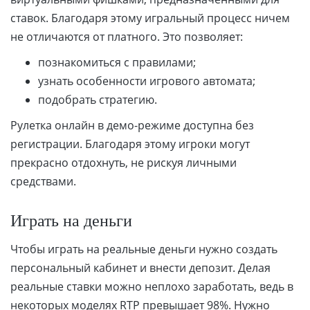
ставок. Благодаря этому игральный процесс ничем
не отличаются от платного. Это позволяет:
познакомиться с правилами;
узнать особенности игрового автомата;
подобрать стратегию.
Рулетка онлайн в демо-режиме доступна без
регистрации. Благодаря этому игроки могут
прекрасно отдохнуть, не рискуя личными
средствами.
Играть на деньги
Чтобы играть на реальные деньги нужно создать
персональный кабинет и внести депозит. Делая
реальные ставки можно неплохо заработать, ведь в
некоторых моделях RTP превышает 98%. Нужно