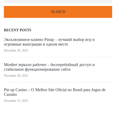
RECENT POSTS
Эксклюзивное казино Pinup – лучший выбор игр и
огромные выигрыши в одном месте
December 28, 2023
Mostbet зеркало рабочее – бесперебойный доступ и
стабильное функционирование сайта
December 28, 2023
Pin up Casino – O Melhor Site Oficial no Brasil para Jogos de
Cassino
December 15, 2023